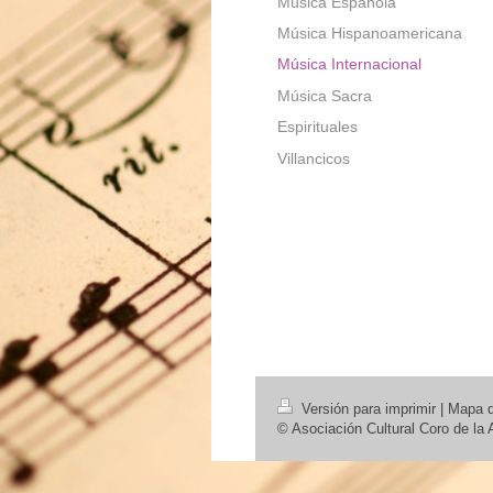
Música Española
Música Hispanoamericana
Música Internacional
Música Sacra
Espirituales
Villancicos
Versión para imprimir
|
Mapa de
© Asociación Cultural Coro de la