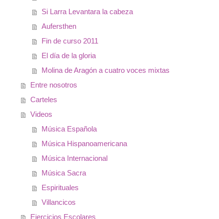
Si Larra Levantara la cabeza
Aufersthen
Fin de curso 2011
El día de la gloria
Molina de Aragón a cuatro voces mixtas
Entre nosotros
Carteles
Videos
Música Española
Música Hispanoamericana
Música Internacional
Música Sacra
Espirituales
Villancicos
Ejercicios Escolares